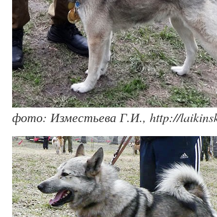
фото: Изместьева Г.И., http://laikinsk