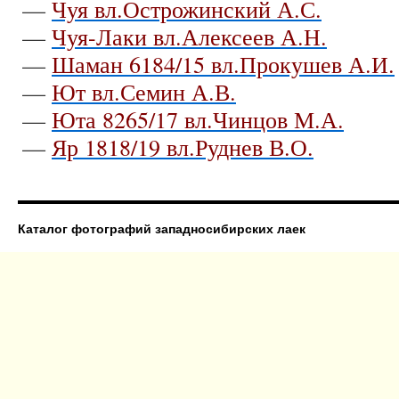
—
Чуя вл.Острожинский А.С.
—
Чуя-Лаки вл.Алексеев А.Н.
—
Шаман 6184/15 вл.Прокушев А.И.
—
Ют вл.Семин А.В.
—
Юта 8265/17 вл.Чинцов М.А.
—
Яр 1818/19 вл.Руднев В.О.
Каталог фотографий западносибирских лаек