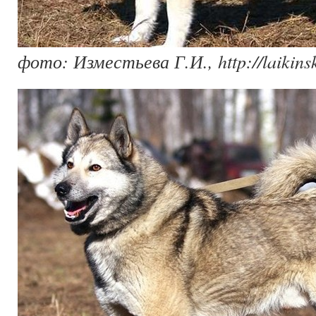
фото: Изместьева Г.И., http://laikinsk