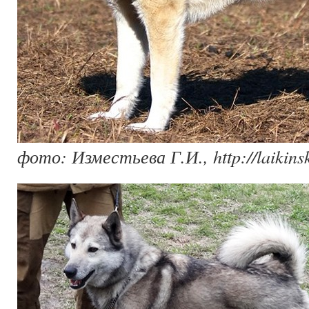
фото: Изместьева Г.И., http://laikinsk