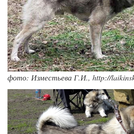
фото: Изместьева Г.И., http://laikinsk