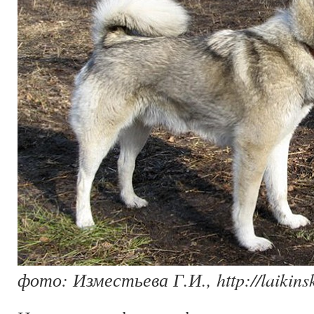
фото: Изместьева Г.И., http://laikinsk