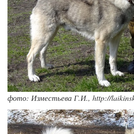
фото: Изместьева Г.И., http://laikinsk