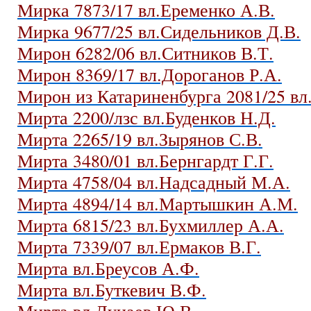
Мирка 7873/17 вл.Еременко А.В.
Мирка 9677/25 вл.Сидельников Д.В.
Мирон 6282/06 вл.Ситников В.Т.
Мирон 8369/17 вл.Дороганов Р.А.
Мирон из Катариненбурга 2081/25 в
Мирта 2200/лзс вл.Буденков Н.Д.
Мирта 2265/19 вл.Зырянов С.В.
Мирта 3480/01 вл.Бернгардт Г.Г.
Мирта 4758/04 вл.Надсадный М.А.
Мирта 4894/14 вл.Мартышкин А.М.
Мирта 6815/23 вл.Бухмиллер А.А.
Мирта 7339/07 вл.Ермаков В.Г.
Мирта вл.Бреусов А.Ф.
Мирта вл.Буткевич В.Ф.
Мирта вл.Дунаев Ю.В.