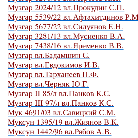
Музгар 2024/12 вл.Прокудин С.П.
Музгар 5539/22 вл.Афтахитдинов Р.М
Музгар 5677/22 вл.Силуянов Е.Н.
Музгар 3281/13 вл.Мусиенко В.А.
Музгар 7438/16 вл.Яременко В.В.
Музгар вл.Бадамшин С.
Музгар вл.Евдокимов И.В.
Музгар вл.Тарханеев П.Ф.
Музгар вл.Черняк Ю.Г.
Музгар II 85/л вл.Панков К.С.
Музгар III 97/л вл.Панков К.С.
Мук 4691/03 вл.Савицкий С.М.
Муксун 1395/19 вл.Жиянов В.К.
Муксун 1442/96 вл.Рябов А.В.