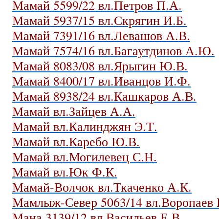
Мамай 5599/22 вл.Петров П.А.
Мамай 5937/15 вл.Скрягин И.Б.
Мамай 7391/16 вл.Левашов А.В.
Мамай 7574/16 вл.Багаутдинов А.Ю.
Мамай 8083/08 вл.Ярыгин Ю.В.
Мамай 8400/17 вл.Иванцов И.Ф.
Мамай 8938/24 вл.Кашкаров А.В.
Мамай вл.Зайцев А.А.
Мамай вл.Калинджян Э.Т.
Мамай вл.Каребо Ю.В.
Мамай вл.Могилевец С.Н.
Мамай вл.Юк Ф.К.
Мамай-Волчок вл.Ткаченко А.К.
Мамлыж-Север 5063/14 вл.Воропаев 
Мана 3139/12 вл.Васильев Е.В.