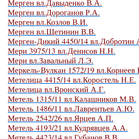
Мерген вл.Давыденко В.А.
Мерген вл.Дороганов Р.А.
Мерген вл.Козлов В.И.
Мерген вл.Щетинин В.В.
Мерген-Дикий 4450/14 вл.Добротин 
Мери 3975/13 вл.Денисов Н.Н.
Мери вл.Завальный Л.Э.
Меркель-Вулкан 1572/19 вл.Корнеев 
Метелица 4415/14 вл.Коростель Н.Е.
Метелица вл.Вронский А.Г.
Метель 1315/11 вл.Калашников М.В.
Метель 1486/11 вл.Лаврентьев А.Ю.
Метель 2542/26 вл.Ярцев А.П.
Метель 4193/21 вл.Кудрявцев А.А.
Метель 4423/14 вл.Губанов В.В.