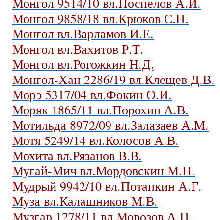
Монгол 9514/10 вл.Поспелов А.И.
Монгол 9858/18 вл.Крюков С.Н.
Монгол вл.Варламов И.Е.
Монгол вл.Вахитов Р.Т.
Монгол вл.Рогожкин Н.Д.
Монгол-Хан 2286/19 вл.Клещев Д.В.
Морэ 5317/04 вл.Фокин О.И.
Моряк 1865/11 вл.Порохин А.В.
Мотильда 8972/09 вл.Залазаев А.М.
Мотя 5249/14 вл.Колосов А.В.
Мохита вл.Рязанов В.В.
Мугай-Мич вл.Мордовскин М.Н.
Мудрый 9942/10 вл.Потапкин А.Г.
Муза вл.Калашников М.В.
Музгар 1278/11 вл.Морозов А.П.