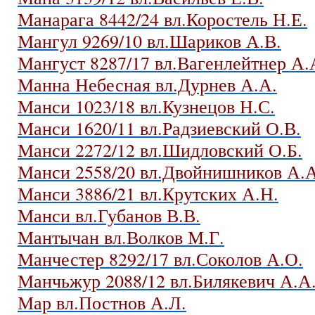
Манарага 8442/24 вл.Коростель Н.Е.
Мангул 9269/10 вл.Шариков А.В.
Мангуст 8287/17 вл.Вагенлейтнер А.
Манна Небесная вл.Дурнев А.А.
Манси 1023/18 вл.Кузнецов Н.С.
Манси 1620/11 вл.Радзиевский О.В.
Манси 2272/12 вл.Шидловский О.Б.
Манси 2558/20 вл.Двойнишников А.А
Манси 3886/21 вл.Крутских А.Н.
Манси вл.Губанов В.В.
Мантычан вл.Волков М.Г.
Манчестер 8292/17 вл.Соколов А.О.
Манчьжур 2088/12 вл.Билякевич А.А
Мар вл.Постнов А.Л.