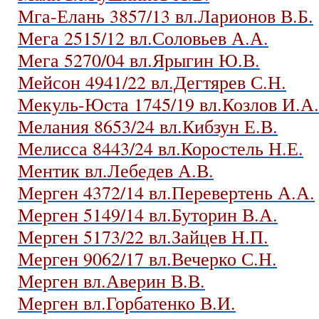
Мга-Елань 3857/13 вл.Ларионов В.Б.
Мега 2515/12 вл.Соловьев А.А.
Мега 5270/04 вл.Ярыгин Ю.В.
Мейсон 4941/22 вл.Дегтярев С.Н.
Мекуль-Юста 1745/19 вл.Козлов И.А.
Мелания 8653/24 вл.Кибзун Е.В.
Мелисса 8443/24 вл.Коростель Н.Е.
Ментик вл.Лебедев А.В.
Мерген 4372/14 вл.Перевертень А.А.
Мерген 5149/14 вл.Буторин В.А.
Мерген 5173/22 вл.Зайцев Н.П.
Мерген 9062/17 вл.Вечерко С.Н.
Мерген вл.Аверин В.В.
Мерген вл.Горбатенко В.И.