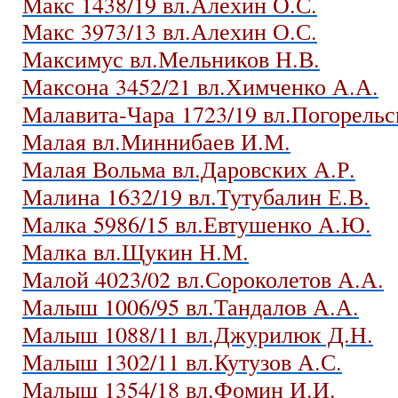
Макс 1438/19 вл.Алехин О.С.
Макс 3973/13 вл.Алехин О.С.
Максимус вл.Мельников Н.В.
Максона 3452/21 вл.Химченко А.А.
Малавита-Чара 1723/19 вл.Погорельс
Малая вл.Миннибаев И.М.
Малая Вольма вл.Даровских А.Р.
Малина 1632/19 вл.Тутубалин Е.В.
Малка 5986/15 вл.Евтушенко А.Ю.
Малка вл.Щукин Н.М.
Малой 4023/02 вл.Сороколетов А.А.
Малыш 1006/95 вл.Тандалов А.А.
Малыш 1088/11 вл.Джурилюк Д.Н.
Малыш 1302/11 вл.Кутузов А.С.
Малыш 1354/18 вл.Фомин И.И.