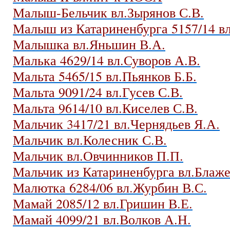
Малыш-Бельчик вл.Зырянов С.В.
Малыш из Катариненбурга 5157/14 в
Малышка вл.Яньшин В.А.
Малька 4629/14 вл.Суворов А.В.
Мальта 5465/15 вл.Пьянков Б.Б.
Мальта 9091/24 вл.Гусев С.В.
Мальта 9614/10 вл.Киселев С.В.
Мальчик 3417/21 вл.Чернядьев Я.А.
Мальчик вл.Колесник С.В.
Мальчик вл.Овчинников П.П.
Мальчик из Катариненбурга вл.Блаже
Малютка 6284/06 вл.Журбин В.С.
Мамай 2085/12 вл.Гришин В.Е.
Мамай 4099/21 вл.Волков А.Н.