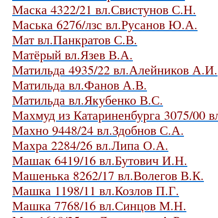
Маска 4322/21 вл.Свистунов С.Н.
Маська 6276/лзс вл.Русанов Ю.А.
Мат вл.Панкратов С.В.
Матёрый вл.Язев В.А.
Матильда 4935/22 вл.Алейников А.И.
Матильда вл.Фанов А.В.
Матильда вл.Якубенко В.С.
Махмуд из Катариненбурга 3075/00 в
Махно 9448/24 вл.Здобнов С.А.
Махра 2284/26 вл.Липа О.А.
Машак 6419/16 вл.Бутович И.Н.
Машенька 8262/17 вл.Волегов В.К.
Машка 1198/11 вл.Козлов П.Г.
Машка 7768/16 вл.Синцов М.Н.