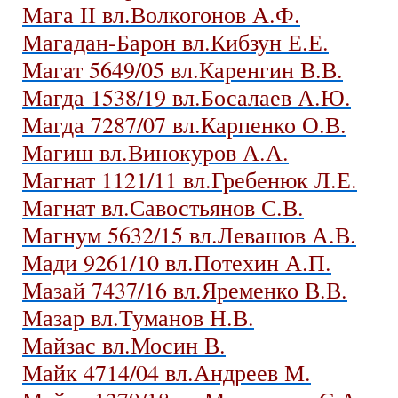
Мага II вл.Волкогонов А.Ф.
Магадан-Барон вл.Кибзун Е.Е.
Магат 5649/05 вл.Каренгин В.В.
Магда 1538/19 вл.Босалаев А.Ю.
Магда 7287/07 вл.Карпенко О.В.
Магиш вл.Винокуров А.А.
Магнат 1121/11 вл.Гребенюк Л.Е.
Магнат вл.Савостьянов С.В.
Магнум 5632/15 вл.Левашов А.В.
Мади 9261/10 вл.Потехин А.П.
Мазай 7437/16 вл.Яременко В.В.
Мазар вл.Туманов Н.В.
Майзас вл.Мосин В.
Майк 4714/04 вл.Андреев М.