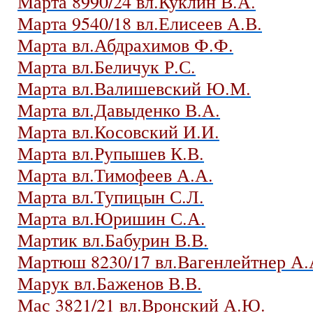
Марта 8990/24 вл.Куклин В.А.
Марта 9540/18 вл.Елисеев А.В.
Марта вл.Абдрахимов Ф.Ф.
Марта вл.Беличук Р.С.
Марта вл.Валишевский Ю.М.
Марта вл.Давыденко В.А.
Марта вл.Косовский И.И.
Марта вл.Рупышев К.В.
Марта вл.Тимофеев А.А.
Марта вл.Тупицын С.Л.
Марта вл.Юришин С.А.
Мартик вл.Бабурин В.В.
Мартюш 8230/17 вл.Вагенлейтнер А.
Марук вл.Баженов В.В.
Мас 3821/21 вл.Вронский А.Ю.