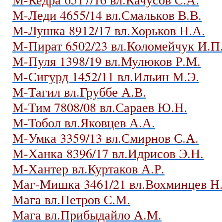
М-Леди 4655/14 вл.Смальков В.В.
М-Лушка 8912/17 вл.Хорьков Н.А.
М-Пират 6502/23 вл.Коломейчук И.П
М-Пуля 1398/19 вл.Мулюков Р.М.
М-Сигурд 1452/11 вл.Ильин М.Э.
М-Тагил вл.Груббе А.В.
М-Тим 7808/08 вл.Сараев Ю.Н.
М-Тобол вл.Яковцев А.А.
М-Умка 3359/13 вл.Смирнов С.А.
М-Ханка 8396/17 вл.Идрисов Э.Н.
М-Хантер вл.Куртаков А.Р.
Маг-Мишка 3461/21 вл.Вохминцев Н
Мага вл.Петров С.М.
Мага вл.Прибыдайло А.М.