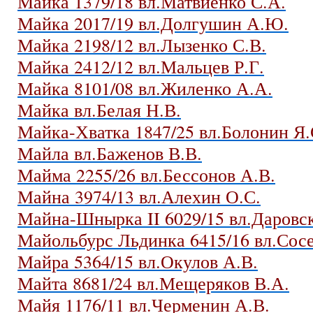
Майка 1379/18 вл.Матвиенко С.А.
Майка 2017/19 вл.Долгушин А.Ю.
Майка 2198/12 вл.Лызенко С.В.
Майка 2412/12 вл.Мальцев Р.Г.
Майка 8101/08 вл.Жиленко А.А.
Майка вл.Белая Н.В.
Майка-Хватка 1847/25 вл.Болонин Я.
Майла вл.Баженов В.В.
Майма 2255/26 вл.Бессонов А.В.
Майна 3974/13 вл.Алехин О.С.
Майна-Шнырка II 6029/15 вл.Даровск
Майольбурс Льдинка 6415/16 вл.Сос
Майра 5364/15 вл.Окулов А.В.
Майта 8681/24 вл.Мещеряков В.А.
Майя 1176/11 вл.Черменин А.В.