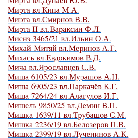
Мирта вл.Кипа М.А.
Мирта вл.Смирнов В.В.
Мирта II вл.Вараксин Ф.Л.
Миснэ 3465/21 вл.Ильин О.А.
Михай-Митяй вл.Меринов А.Г.
Михась вл.Евдокимов В.Д.
Мича вл.Ярославцев С.В.
Миша 6105/23 вл.Мурашов А.Н.
Миша 6905/23 вл.Паркачёв К.Г.
Миша 7264/24 вл.Алагулов И.Г.
Мишель 9850/25 вл.Демин В.П.
Мишка 1639/11 вл.Трубашов С.М.
Мишка 2236/19 вл.Белозеров П.В.
Мишка 2399/19 вл.Лученинов А.К.