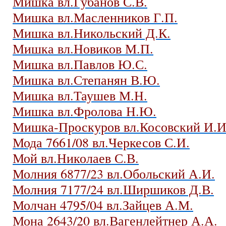
Мишка вл.Губанов С.В.
Мишка вл.Масленников Г.П.
Мишка вл.Никольский Д.К.
Мишка вл.Новиков М.П.
Мишка вл.Павлов Ю.С.
Мишка вл.Степанян В.Ю.
Мишка вл.Таушев М.Н.
Мишка вл.Фролова Н.Ю.
Мишка-Проскуров вл.Косовский И.И
Мода 7661/08 вл.Черкесов С.И.
Мой вл.Николаев С.В.
Молния 6877/23 вл.Обольский А.И.
Молния 7177/24 вл.Ширшиков Д.В.
Молчан 4795/04 вл.Зайцев А.М.
Мона 2643/20 вл.Вагенлейтнер А.А.