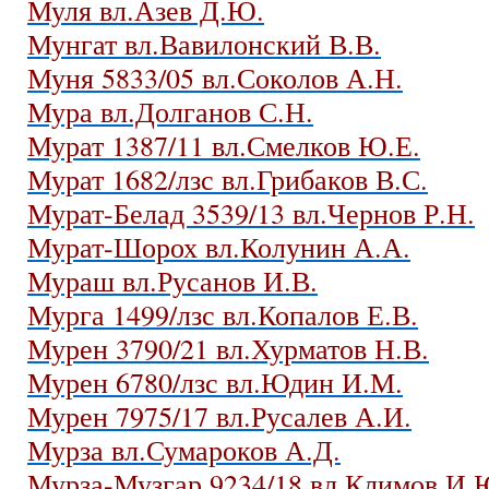
Муля вл.Азев Д.Ю.
Мунгат вл.Вавилонский В.В.
Муня 5833/05 вл.Соколов А.Н.
Мура вл.Долганов С.Н.
Мурат 1387/11 вл.Смелков Ю.Е.
Мурат 1682/лзс вл.Грибаков В.С.
Мурат-Белад 3539/13 вл.Чернов Р.Н.
Мурат-Шорох вл.Колунин А.А.
Мураш вл.Русанов И.В.
Мурга 1499/лзс вл.Копалов Е.В.
Мурен 3790/21 вл.Хурматов Н.В.
Мурен 6780/лзс вл.Юдин И.М.
Мурен 7975/17 вл.Русалев А.И.
Мурза вл.Сумароков А.Д.
Мурза-Музгар 9234/18 вл.Климов И.