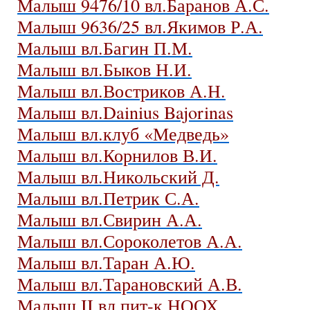
Малыш 9476/10 вл.Баранов А.С.
Малыш 9636/25 вл.Якимов Р.А.
Малыш вл.Багин П.М.
Малыш вл.Быков Н.И.
Малыш вл.Востриков А.Н.
Малыш вл.Dainius Bajorinas
Малыш вл.клуб «Медведь»
Малыш вл.Корнилов В.И.
Малыш вл.Никольский Д.
Малыш вл.Петрик С.А.
Малыш вл.Свирин А.А.
Малыш вл.Сороколетов А.А.
Малыш вл.Таран А.Ю.
Малыш вл.Тарановский А.В.
Малыш II вл.пит-к НООХ