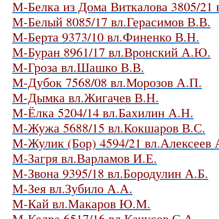
М-Белка из Дома Виткалова 3805/21
М-Белый 8085/17 вл.Герасимов В.В.
М-Берта 9373/10 вл.Финенко В.Н.
М-Буран 8961/17 вл.Вронский А.Ю.
М-Гроза вл.Шашко В.В.
М-Дубок 7568/08 вл.Морозов А.П.
М-Дымка вл.Жигачев В.Н.
М-Ёлка 5204/14 вл.Бахилин А.Н.
М-Жужа 5688/15 вл.Кокшаров В.С.
М-Жулик (Бор) 4594/21 вл.Алексеев
М-Загря вл.Варламов И.Е.
М-Звона 9395/18 вл.Бородулин А.Б.
М-Зея вл.Зубило А.А.
М-Кай вл.Макаров Ю.М.
М-Кедра 6517/16 вл.Качусов С.А.