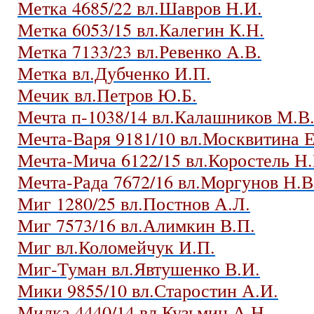
Метка 4685/22 вл.Шавров Н.И.
Метка 6053/15 вл.Калегин К.Н.
Метка 7133/23 вл.Ревенко А.В.
Метка вл.Дубченко И.П.
Мечик вл.Петров Ю.Б.
Мечта п-1038/14 вл.Калашников М.В
Мечта-Варя 9181/10 вл.Москвитина 
Мечта-Мича 6122/15 вл.Коростель Н.
Мечта-Рада 7672/16 вл.Моргунов Н.В
Миг 1280/25 вл.Постнов А.Л.
Миг 7573/16 вл.Алимкин В.П.
Миг вл.Коломейчук И.П.
Миг-Туман вл.Явтушенко В.И.
Мики 9855/10 вл.Старостин А.И.
Милка 4440/14 вл.Кузьмин А.Н.