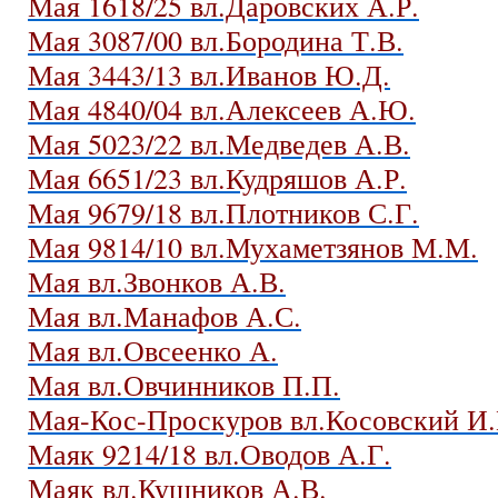
Мая 1618/25 вл.Даровских А.Р.
Мая 3087/00 вл.Бородина Т.В.
Мая 3443/13 вл.Иванов Ю.Д.
Мая 4840/04 вл.Алексеев А.Ю.
Мая 5023/22 вл.Медведев А.В.
Мая 6651/23 вл.Кудряшов А.Р.
Мая 9679/18 вл.Плотников С.Г.
Мая 9814/10 вл.Мухаметзянов М.М.
Мая вл.Звонков А.В.
Мая вл.Манафов А.С.
Мая вл.Овсеенко А.
Мая вл.Овчинников П.П.
Мая-Кос-Проскуров вл.Косовский И.
Маяк 9214/18 вл.Оводов А.Г.
Маяк вл.Кушников А.В.