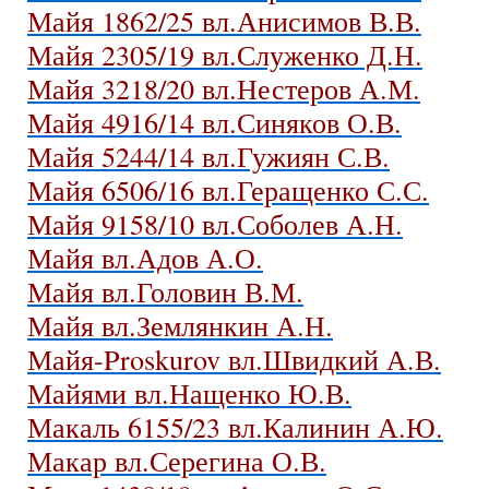
Майя 1862/25 вл.Анисимов В.В.
Майя 2305/19 вл.Служенко Д.Н.
Майя 3218/20 вл.Нестеров А.М.
Майя 4916/14 вл.Синяков О.В.
Майя 5244/14 вл.Гужиян С.В.
Майя 6506/16 вл.Геращенко С.С.
Майя 9158/10 вл.Соболев А.Н.
Майя вл.Адов А.О.
Майя вл.Головин В.М.
Майя вл.Землянкин А.Н.
Майя-Proskurov вл.Швидкий А.В.
Майями вл.Нащенко Ю.В.
Макаль 6155/23 вл.Калинин А.Ю.
Макар вл.Серегина О.В.