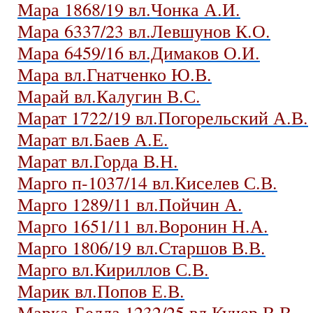
Мара 1868/19 вл.Чонка А.И.
Мара 6337/23 вл.Левшунов К.О.
Мара 6459/16 вл.Димаков О.И.
Мара вл.Гнатченко Ю.В.
Марай вл.Калугин В.С.
Марат 1722/19 вл.Погорельский А.В.
Марат вл.Баев А.Е.
Марат вл.Горда В.Н.
Марго п-1037/14 вл.Киселев С.В.
Марго 1289/11 вл.Пойчин А.
Марго 1651/11 вл.Воронин Н.А.
Марго 1806/19 вл.Старшов В.В.
Марго вл.Кириллов С.В.
Марик вл.Попов Е.В.
Марка-Белла 1232/25 вл.Кучер В.В.