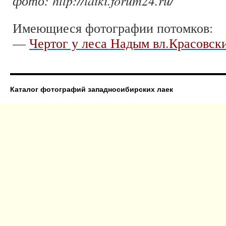
фото: http://laiki.forum24.ru/
Имеющиеся фотографии потомков:
—
Чертог у леса Надым вл.Красовск
Каталог фотографий западносибирских лаек