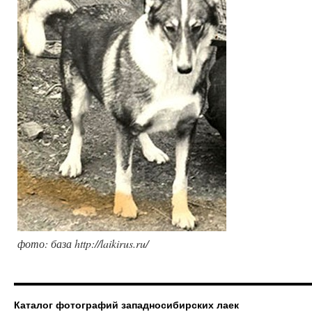
фото: база http://laikirus.ru/
Каталог фотографий западносибирских лаек