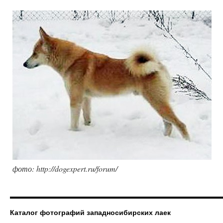
фото: http://dogexpert.ru/forum/
Каталог фотографий западносибирских лаек