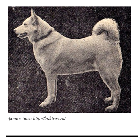
фото: база http://laikirus.ru/