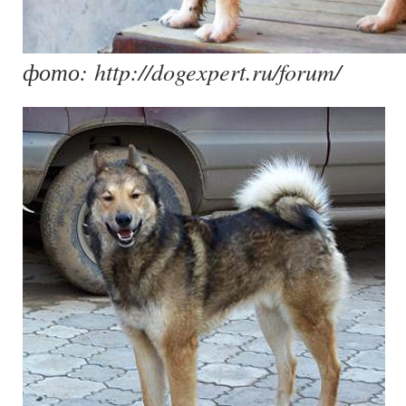
фото: http://dogexpert.ru/forum/