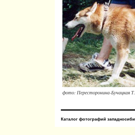
фото: Пересторонина-Бучацкая Т.А., 
Каталог фотографий западносиби