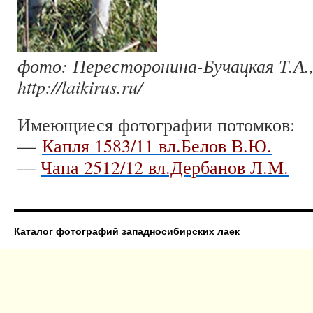
фото: Пересторонина-Бучацкая Т.А.,
http://laikirus.ru/
Имеющиеся фотографии потомков:
—
Капля 1583/11 вл.Белов В.Ю.
—
Чапа 2512/12 вл.Дербанов Л.М.
Каталог фотографий западносибирских лаек