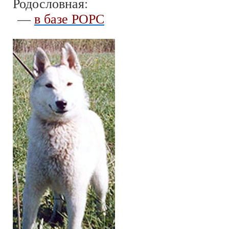
Родословная:
—
в базе РОРС