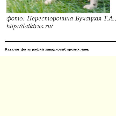
фото: Пересторонина-Бучацкая Т.А.,
http://laikirus.ru/
Каталог фотографий западносибирских лаек