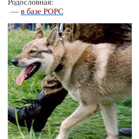
Родословная:
—
в базе РОРС