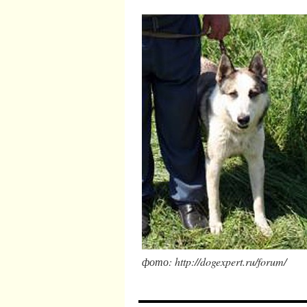
фото: http://dogexpert.ru/forum/