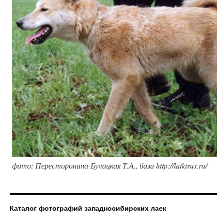
фото: Пересторонина-Бучацкая Т.А., база http://laikirus.ru/
Каталог фотографий западносибирских лаек