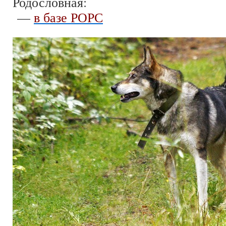
Родословная:
—
в базе РОРС