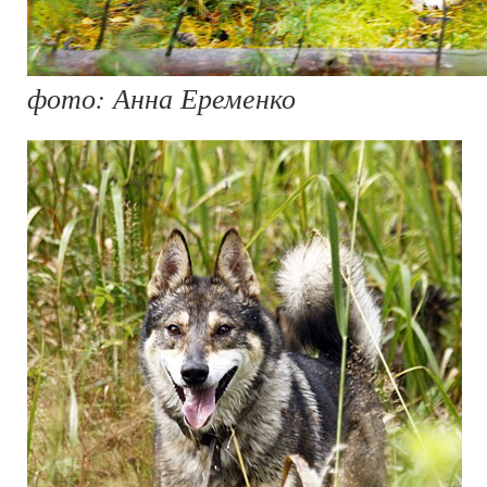
фото: Анна Еременко