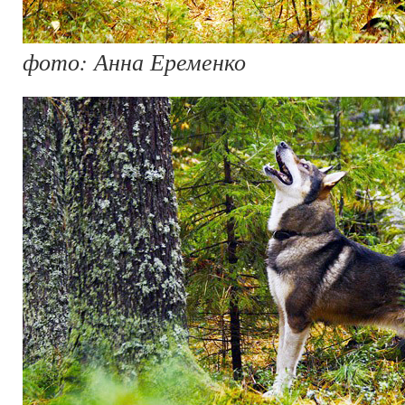
фото: Анна Еременко