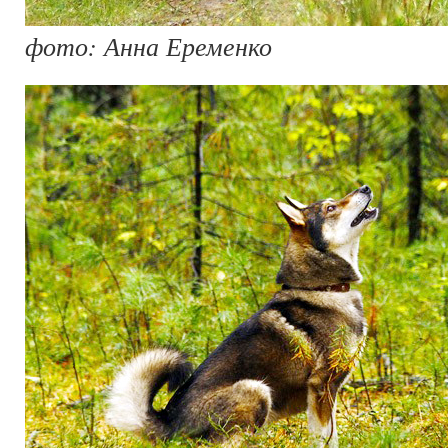
фото: Анна Еременко