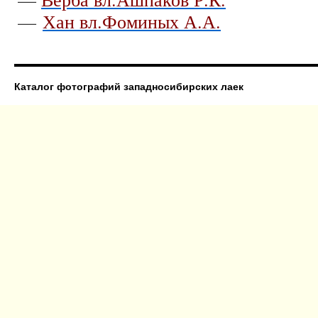
—
Хан вл.Фоминых А.А.
Каталог фотографий западносибирских лаек