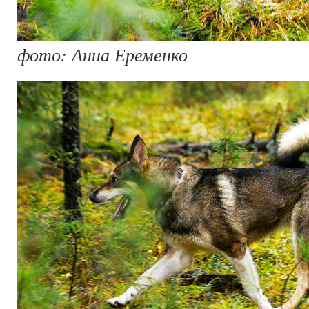
фото: Анна Еременко