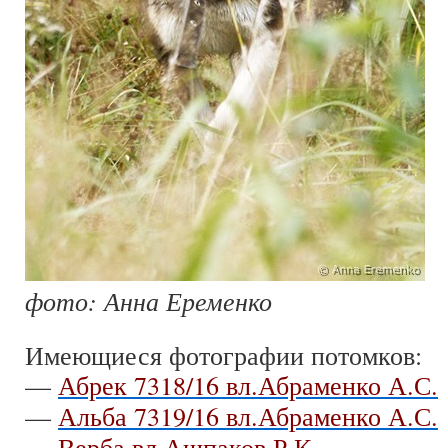
фото: Анна Еременко
Имеющиеся фотографии потомков:
—
Абрек 7318/16 вл.Абраменко А.С.
—
Альба 7319/16 вл.Абраменко А.С.
—
Верба вл.Ашпаков Р.К.