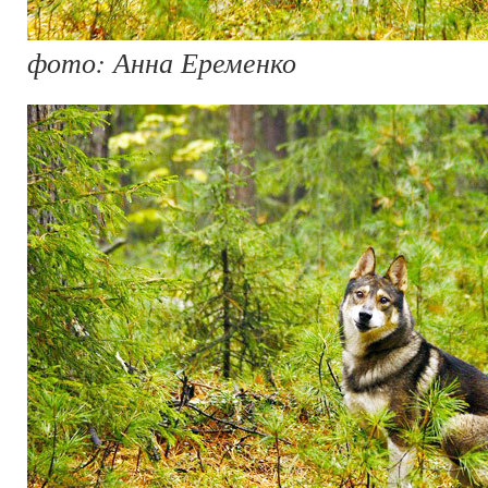
фото: Анна Еременко