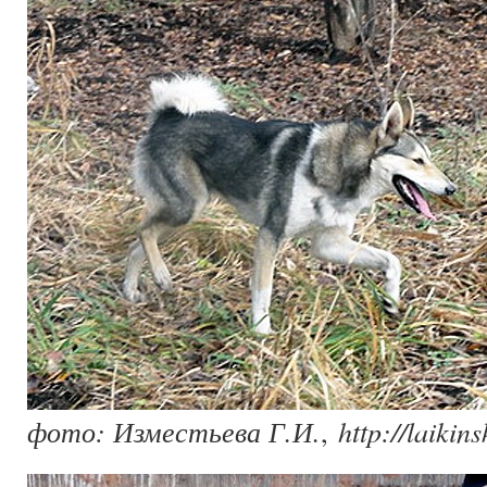
фото: Изместьева Г.И.
,
http://laikins