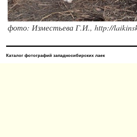
фото: Изместьева Г.И., http://laikinsk
Каталог фотографий западносибирских лаек