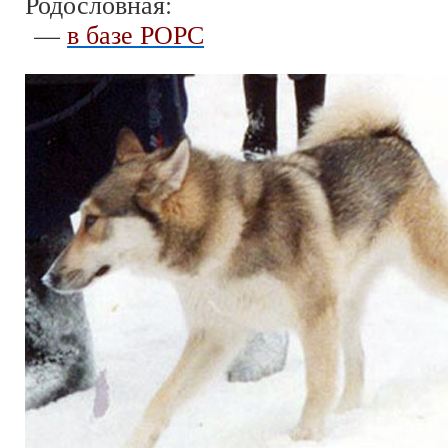
Родословная:
—
в базе РОРС