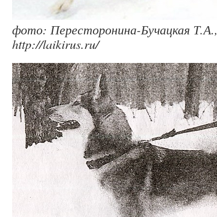
фото: Пересторонина-Бучацкая Т.А.,
http://laikirus.ru/