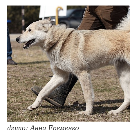
фото: Анна Еременко