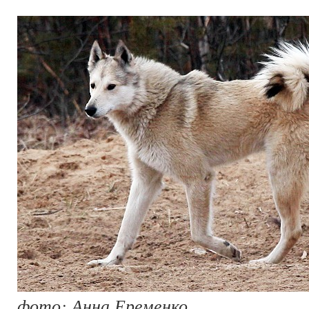
фото: Анна Еременко