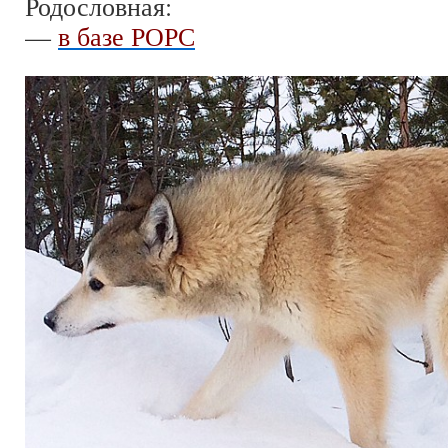
Родословная:
—
в базе РОРС