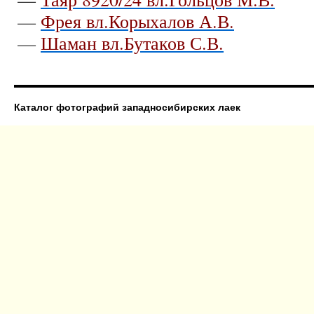
—
Фрея вл.Корыхалов А.В.
—
Шаман вл.Бутаков С.В.
Каталог фотографий западносибирских лаек