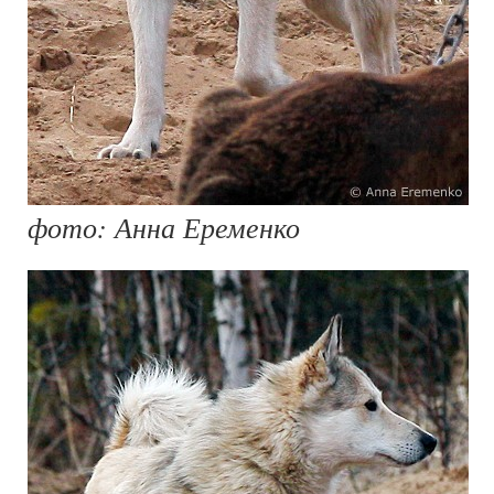
фото: Анна Еременко