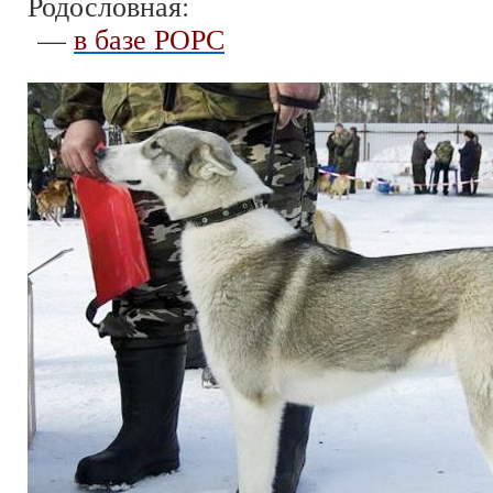
Родословная:
—
в базе РОРС