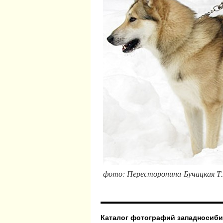
фото: Пересторонина-Бучацкая Т.А., 
Каталог фотографий западносиби