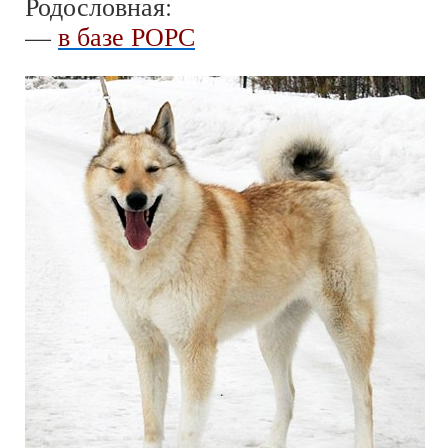
Родословная:
—
в базе РОРС