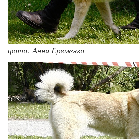
фото: Анна Еременко