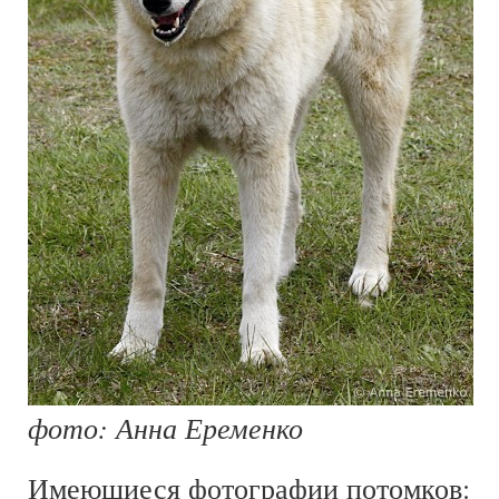
фото: Анна Еременко
Имеющиеся фотографии потомков: