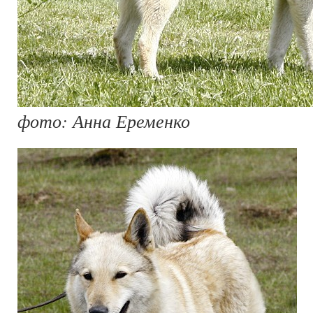
фото: Анна Еременко