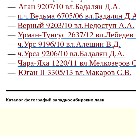
—
Аган 9207/10 вл.Бадалян Д.А.
—
п.ч.Ведьма 6705/06 вл.Бадалян Д.
—
Верный 9203/10 вл.Недоступ А.А.
—
Урман-Тунгус 2637/12 вл.Лебедев 
—
ч.Урс 9196/10 вл.Алешин В.Д.
—
ч.Урса 9206/10 вл.Бадалян Д.А.
—
Чара-Яха 1220/11 вл.Мелкозеров С
—
Юган II 3305/13 вл.Макаров С.В.
Каталог фотографий западносибирских лаек