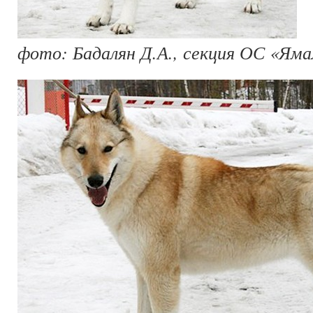
фото: Бадалян Д.А., секция ОС «Яма