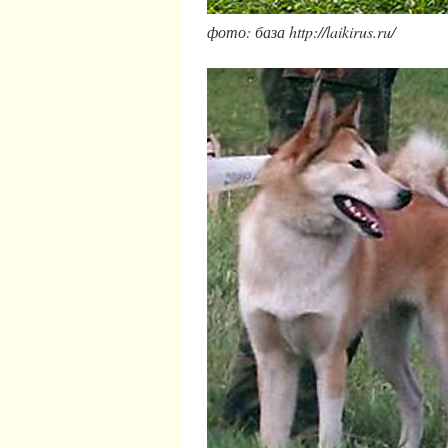
фото: база http://laikirus.ru/