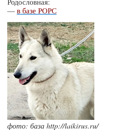
Родословная:
—
в базе РОРС
фото: база http://laikirus.ru/