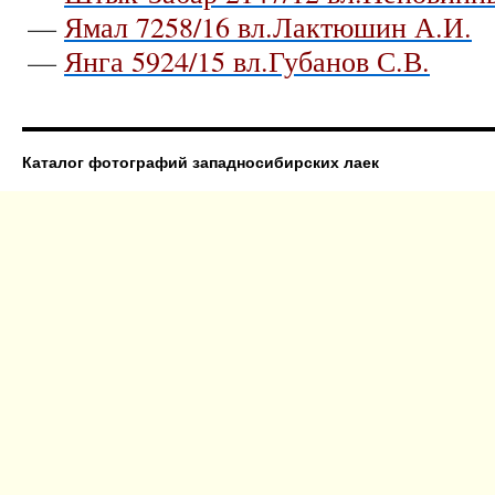
—
Ямал 7258/16 вл.Лактюшин А.И.
—
Янга 5924/15 вл.Губанов С.В.
Каталог фотографий западносибирских лаек