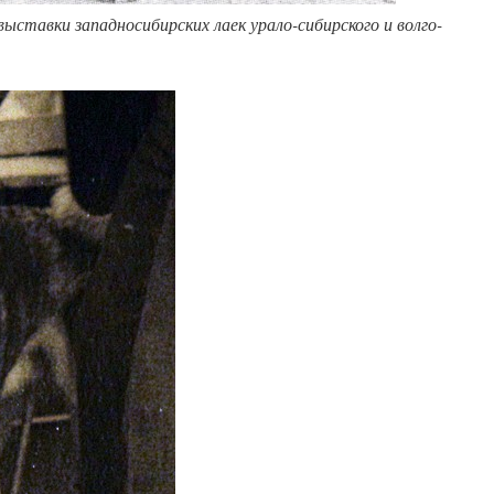
ставки западносибирских лаек урало-сибирского и волго-