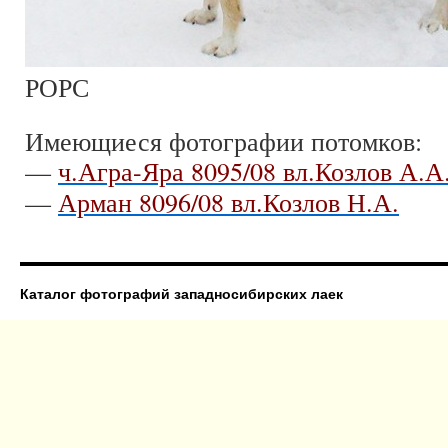
РОРС
Имеющиеся фотографии потомков:
—
ч.Агра-Яра 8095/08 вл.Козлов А.А
—
Арман 8096/08 вл.Козлов Н.А.
Каталог фотографий западносибирских лаек