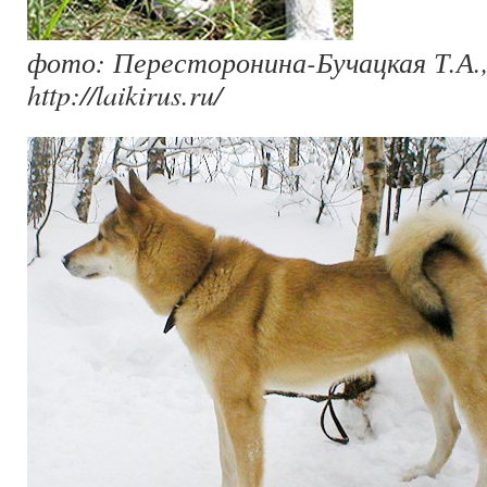
фото: Пересторонина-Бучацкая Т.А.,
http://laikirus.ru/