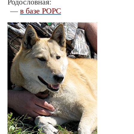
Родословная:
—
в базе РОРС