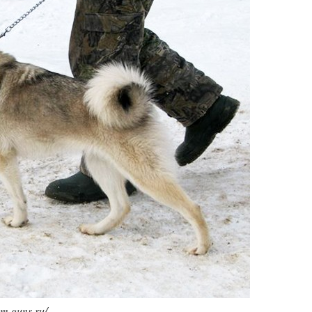
m.guns.ru/