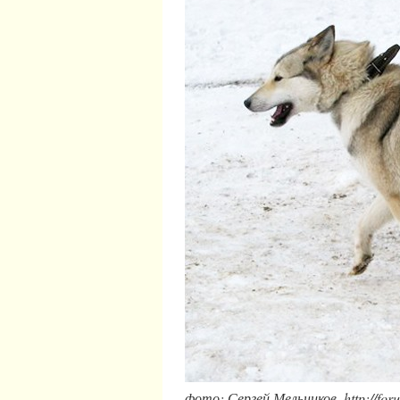
фото: Сергей Мельников, http://foru