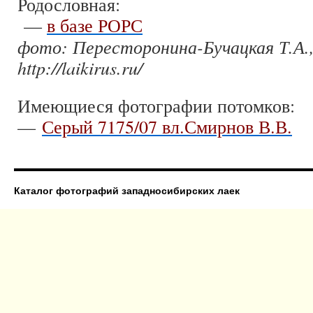
Родословная:
—
в базе РОРС
фото: Пересторонина-Бучацкая Т.А.,
http://laikirus.ru/
Имеющиеся фотографии потомков:
—
Серый 7175/07 вл.Смирнов В.В.
Каталог фотографий западносибирских лаек