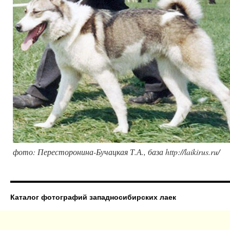
фото: Пересторонина-Бучацкая Т.А., база http://laikirus.ru/
Каталог фотографий западносибирских лаек