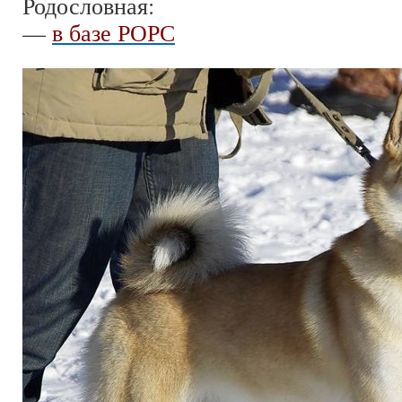
Родословная:
—
в базе РОРС