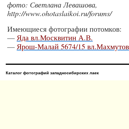
фото: Светлана Левашова,
http://www.ohotaslaikoi.ru/forums/
Имеющиеся фотографии потомков:
—
Яда вл.Москвитин А.В.
—
Ярош-Малай 5674/15 вл.Махмуто
Каталог фотографий западносибирских лаек