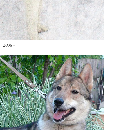
— 2008»