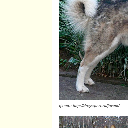
фото: http://dogexpert.ru/forum/