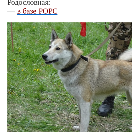
Родословная:
—
в базе РОРС