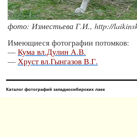
фото: Изместьева Г.И., http://laikinsk
Имеющиеся фотографии потомков:
—
Кума вл.Дулин А.В.
—
Хруст вл.Гынгазов В.Г.
Каталог фотографий западносибирских лаек