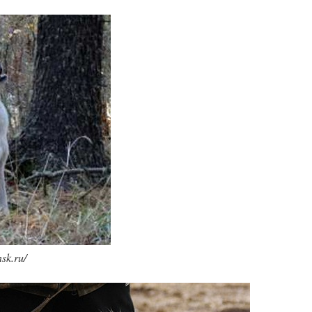
sk.ru/