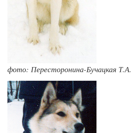
фото: Пересторонина-Бучацкая Т.А.