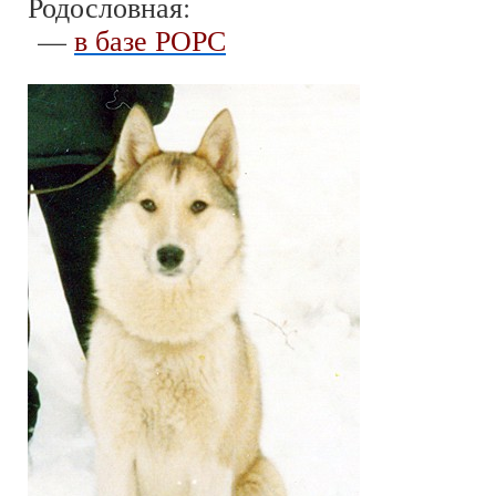
Родословная:
—
в базе РОРС