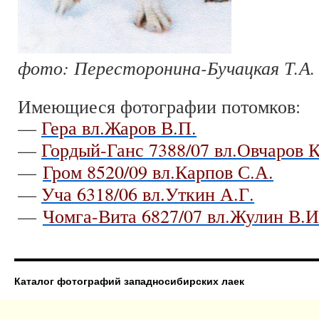
фото: Пересторонина-Бучацкая Т.А.
Имеющиеся фотографии потомков:
—
Гера вл.Жаров В.П.
—
Гордый-Ганс 7388/07 вл.Овчаров 
—
Гром 8520/09 вл.Карпов С.А.
—
Уча 6318/06 вл.Уткин А.Г.
—
Чомга-Вита 6827/07 вл.Жулин В.И
Каталог фотографий западносибирских лаек