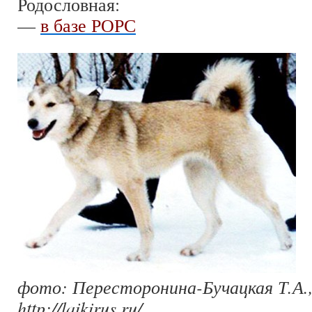
Родословная:
—
в базе РОРС
фото: Пересторонина-Бучацкая Т.А.,
http://laikirus.ru/