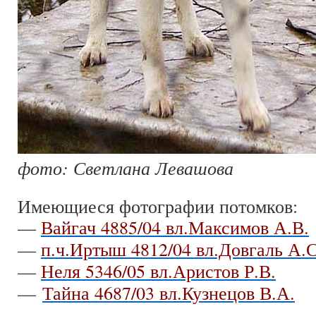
фото: Светлана Левашова
Имеющиеся фотографии потомков:
—
Вайгач 4885/04 вл.Максимов А.В.
—
п.ч.Иртыш 4812/04 вл.Довгаль А.С
—
Неля 5346/05 вл.Аристов Р.В.
—
Тайна 4687/03 вл.Кузнецов В.А.