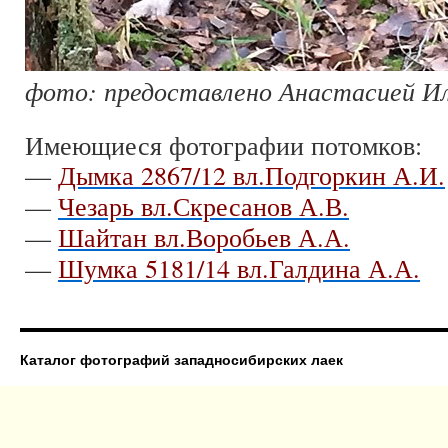
фото: предоставлено Анастасией И
Имеющиеся фотографии потомков:
—
Дымка 2867/12 вл.Подгоркин А.И.
—
Чезарь вл.Скресанов А.В.
—
Шайтан вл.Воробьев А.А.
—
Шумка 5181/14 вл.Галдина А.А.
Каталог фотографий западносибирских лаек