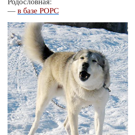
Родословная:
—
в базе РОРС