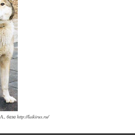
база http://laikirus.ru/