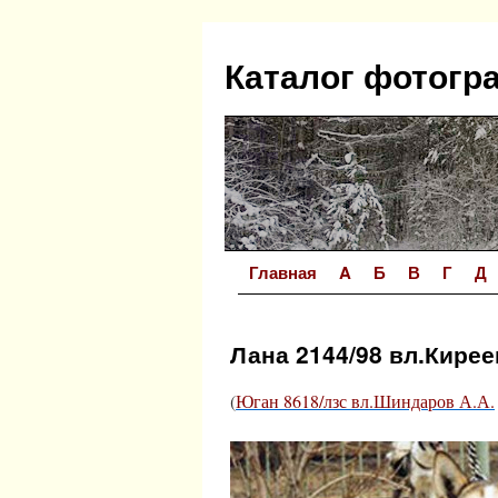
Перейти
к
Каталог фотогр
содержимому
Главная
A
Б
В
Г
Д
Лана 2144/98 вл.Кирее
(
Юган 8618/лзс вл.Шиндаров А.А.