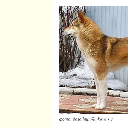
фото: база http://laikirus.ru/