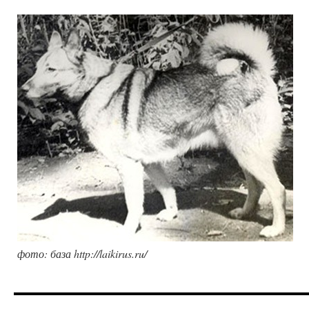
фото: база http://laikirus.ru/