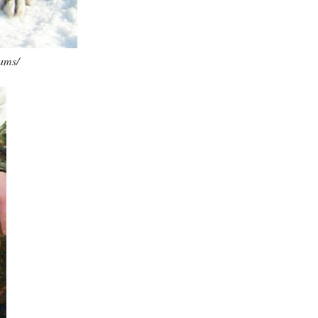
rums/