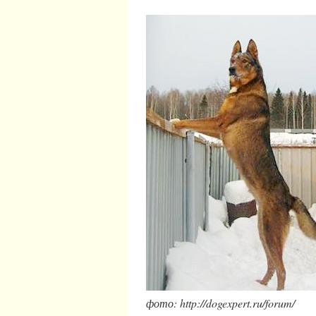
фото: http://dogexpert.ru/forum/