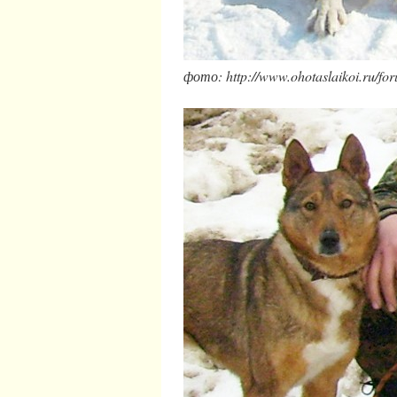
фото: http://www.ohotaslaikoi.ru/fo