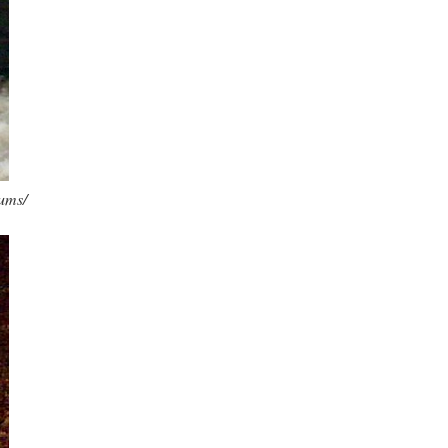
rums/