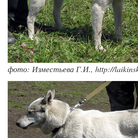
фото: Изместьева Г.И., http://laikinsk