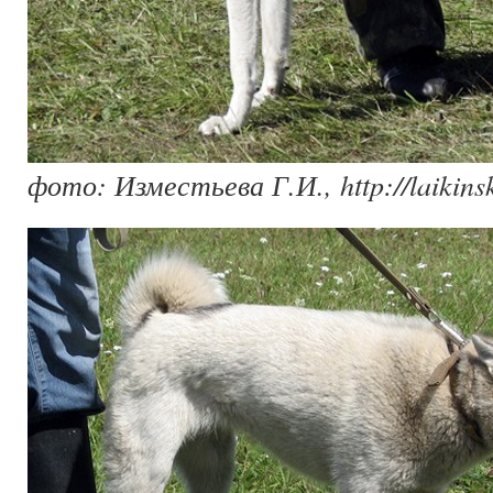
фото: Изместьева Г.И., http://laikinsk