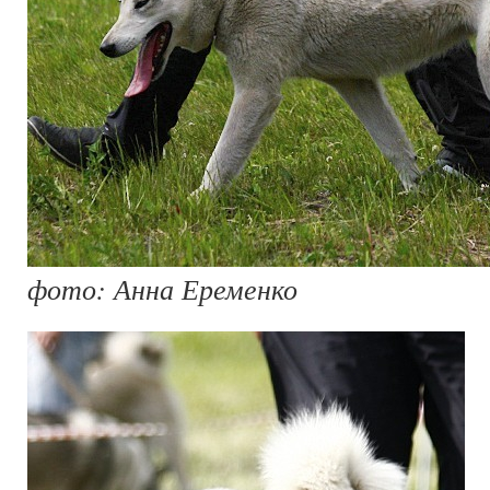
фото: Анна Еременко