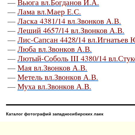
—
Вьюга вл.Богданов И.А.
—
Лама вл.Маер Е.С.
—
Ласка 4381/14 вл.Звонков А.В.
—
Леший 4657/14 вл.Звонков А.В.
—
Лис-Сапсан 4428/14 вл.Игнатьев 
—
Люба вл.Звонков А.В.
—
Лютый-Соболь III 4380/14 вл.Стук
—
Мая вл.Звонков А.В.
—
Метель вл.Звонков А.В.
—
Муха вл.Звонков А.В.
Каталог фотографий западносибирских лаек