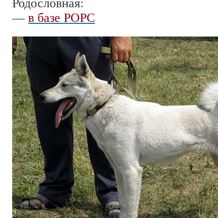
Родословная:
—
в базе РОРС