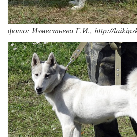
фото: Изместьева Г.И., http://laikinsk