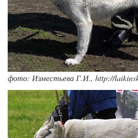
фото: Изместьева Г.И., http://laikinsk