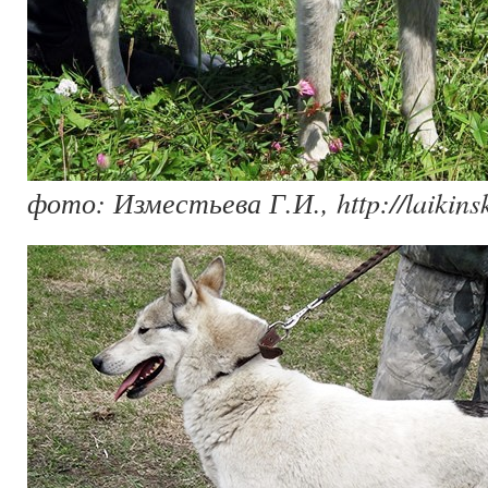
фото: Изместьева Г.И., http://laikinsk