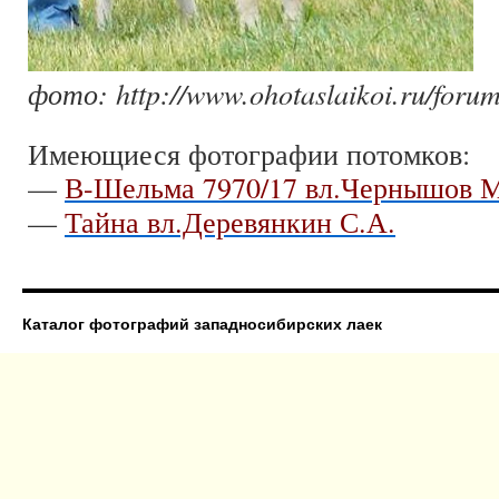
фото: http://www.ohotaslaikoi.ru/foru
Имеющиеся фотографии потомков:
—
В-Шельма 7970/17 вл.Чернышов М
—
Тайна вл.Деревянкин С.А.
Каталог фотографий западносибирских лаек