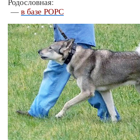
Родословная:
—
в базе РОРС