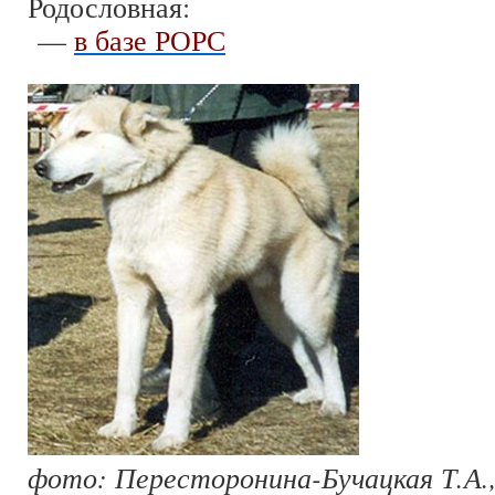
Родословная:
—
в базе РОРС
фото: Пересторонина-Бучацкая Т.А.,