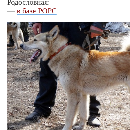
Родословная:
—
в базе РОРС