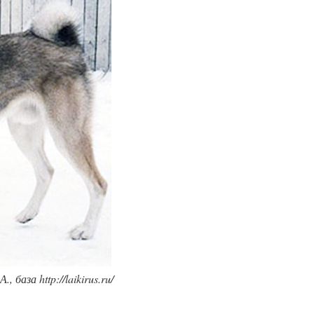
база http://laikirus.ru/