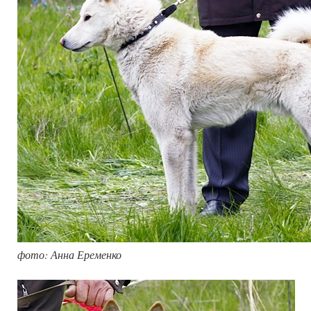
фото: Анна Еременко