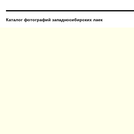
Каталог фотографий западносибирских лаек