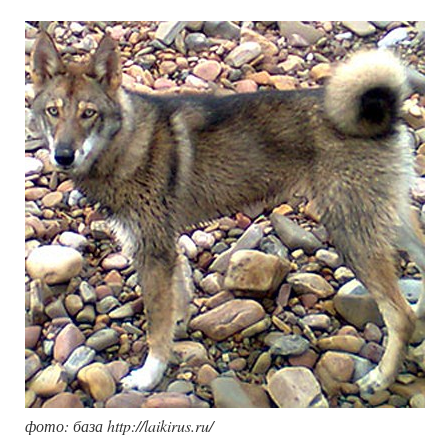
фото: база http://laikirus.ru/