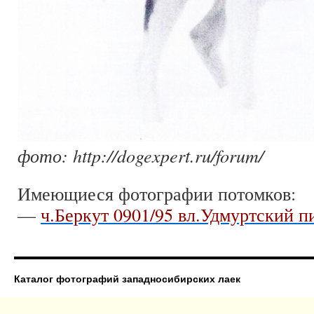
фото: http://dogexpert.ru/forum/
Имеющиеся фотографии потомков:
—
ч.Беркут 0901/95 вл.Удмуртский п
Каталог фотографий западносибирских лаек