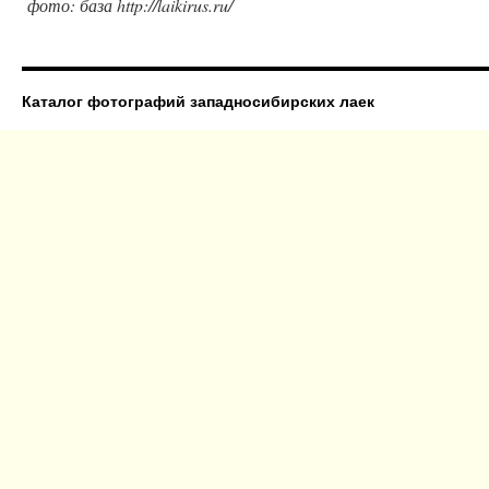
фото: база http://laikirus.ru/
Каталог фотографий западносибирских лаек