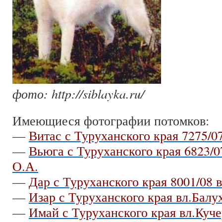
фото: http://siblayka.ru/
Имеющиеся фотографии потомков:
—
Витас с Туруханского края 7275/0
—
Вьюга с Туруханского края 6823/0
О.А.
—
Дар с Туруханского края 8001/08 
—
Изар с Туруханского края вл.Балу
—
Имай с Туруханского края вл.Куче