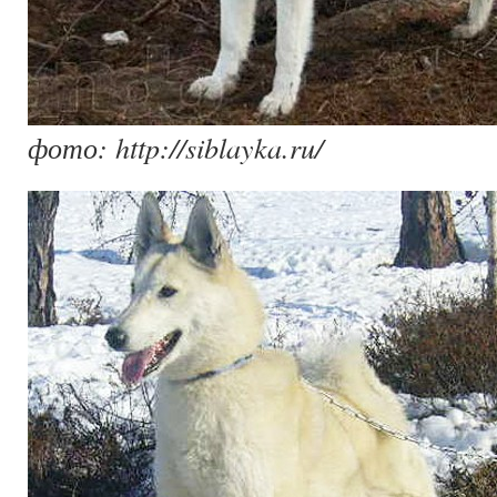
фото: http://siblayka.ru/