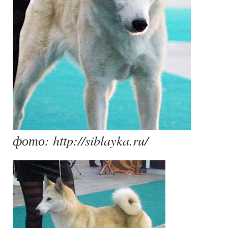
фото: http://siblayka.ru/