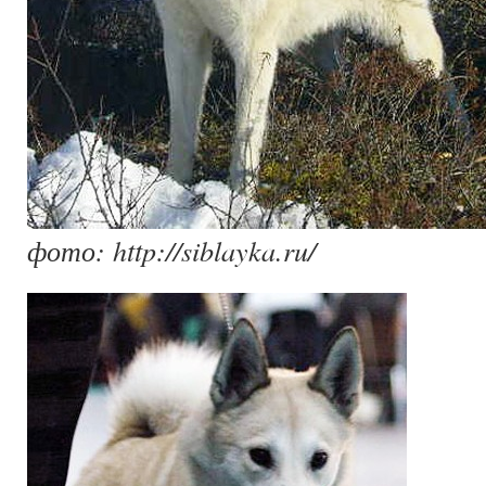
фото: http://siblayka.ru/