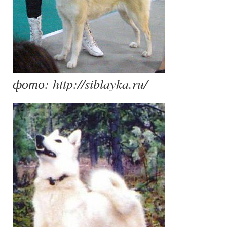
фото: http://siblayka.ru/