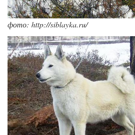
фото: http://siblayka.ru/