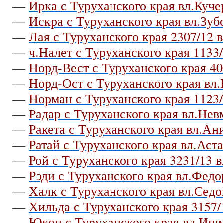
—
Ирка с Туруханского края вл.Куче
—
Искра с Туруханского края вл.Зуб
—
Лая с Туруханского края 2307/12 
—
ч.Налет с Туруханского края 1133/
—
Норд-Вест с Туруханского края 40
—
Норд-Ост с Туруханского края вл.
—
Норман с Туруханского края 1123/
—
Радар с Туруханского края вл.Не
—
Ракета с Туруханского края вл.Ан
—
Ратай с Туруханского края вл.Аст
—
Рой с Туруханского края 3231/13 
—
Рэди с Туруханского края вл.Федо
—
Халк с Туруханского края вл.Седо
—
Хильда с Туруханского края 3157/
—
Юкон с Туруханского края вл.Ишм