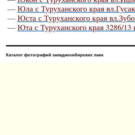
—
Юла с Туруханского края вл.Гусак
—
Юста с Туруханского края вл.Зубо
—
Юта с Туруханского края 3286/13
Каталог фотографий западносибирских лаек