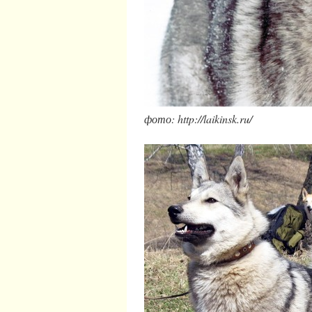
фото: http://laikinsk.ru/