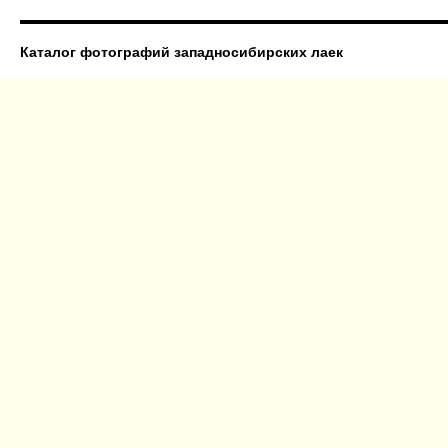
Каталог фотографий западносибирских лаек