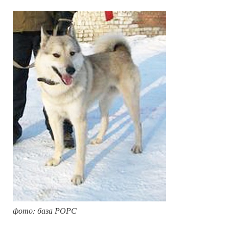
фото: база РОРС