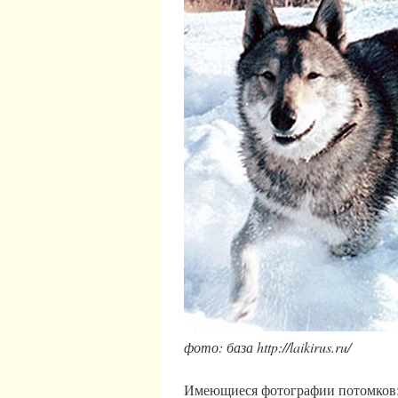
фото: база http://laikirus.ru/
Имеющиеся фотографии потомков